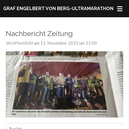
Zum
GRAF ENGELBERT VON BERG-ULTRAMARATHON
Hauptinhalt
springen
Nachbericht Zeitung
Veröffentlicht am 11. November 2025 um 11:00