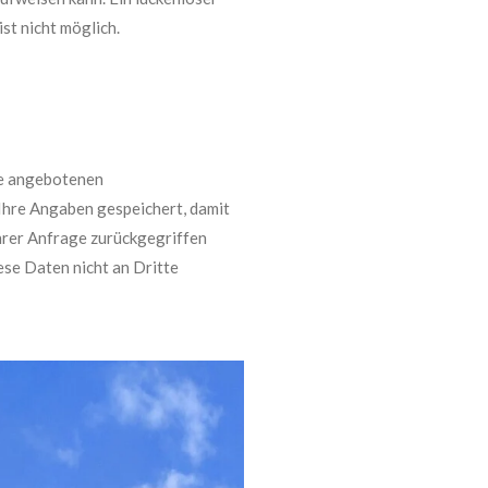
st nicht möglich.
ie angebotenen
Ihre Angaben gespeichert, damit
hrer Anfrage zurückgegriffen
ese Daten nicht an Dritte