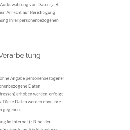
r Aufbewahrung von Daten (z. B.
 ein Anrecht auf Berichtigung
chung Ihrer personenbezogenen
Verarbeitung
el ohne Angabe personenbezogener
rsonenbezogene Daten
dressen) erhoben werden, erfolgt
sis. Diese Daten werden ohne ihre
tergegeben.
g im Internet (z.B. bei der
ufweisen kann. Ein lückenloser