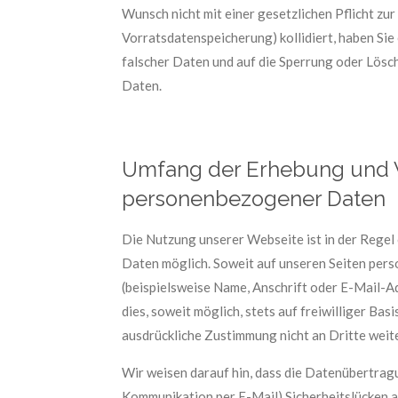
Wunsch nicht mit einer gesetzlichen Pflicht zu
Vorratsdatenspeicherung) kollidiert, haben Sie
falscher Daten und auf die Sperrung oder Lös
Daten.
Umfang der Erhebung und 
personenbezogener Daten
Die Nutzung unserer Webseite ist in der Reg
Daten möglich. Soweit auf unseren Seiten pe
(beispielsweise Name, Anschrift oder E-Mail-A
dies, soweit möglich, stets auf freiwilliger Ba
ausdrückliche Zustimmung nicht an Dritte wei
Wir weisen darauf hin, dass die Datenübertragun
Kommunikation per E-Mail) Sicherheitslücken a