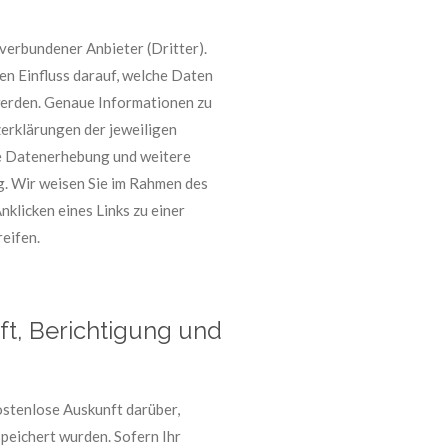
 verbundener Anbieter (Dritter).
nen Einfluss darauf, welche Daten
werden. Genaue Informationen zu
erklärungen der jeweiligen
ie Datenerhebung und weitere
g. Wir weisen Sie im Rahmen des
nklicken eines Links zu einer
reifen.
ft, Berichtigung und
kostenlose Auskunft darüber,
eichert wurden. Sofern Ihr